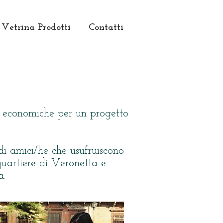
Vetrina Prodotti
Contatti
e economiche per un progetto
i amici/he che usufruiscono
 quartiere di Veronetta e
a.