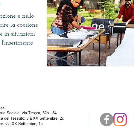
zione e nello
rire la coesione
e in situazioni
l'inserimento
izzi:
oria Sociale: via Trezza, 32b - 34
a del Tessuto: via XX Settembre, 2c
ier: via XX Settembre, 1c