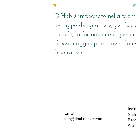
D-Hub é impegnato nella promo
sviluppo del quartiere, per favo
sociale, la formazione di person
di svantaggio, promuovendone 
lavorativo.
​Indir
​​Email:
Sart
info@dhubatelier.com
Banc
Atel