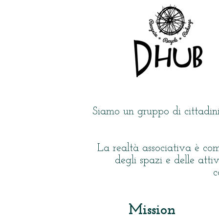
Siamo un gruppo di cittadin
La realtà associativa è co
degli spazi e delle atti
c
Mission