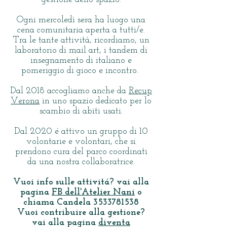
Ogni mercoledì sera ha luogo una
cena comunitaria aperta a tutti/e.
Tra le tante attivitá, ricordiamo, un
laboratorio di mail art, i tandem di
insegnamento di italiano e
pomeriggio di gioco e incontro.
Dal 2018 accogliamo anche da
Recup
Verona
in uno spazio dedicato per lo
scambio di abiti usati.
Dal 2020 é attivo un gruppo di 10
volontarie e volontari, che si
prendono cura del parco coordinati
da una nostra collaboratrice.
Vuoi info sulle attivitá? vai alla
pagina
FB dell'Atelier Nani
o
chiama Candela
3533781538
Vuoi contribuire alla gestione?
vai alla pagina
diventa